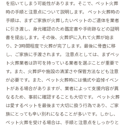
を招いてしまう可能性があります。そこで、ペット火葬
時の手順と注意点について説明します。 ペット火葬時の
手順は、まずご家族が火葬したいペットのご遺体を業者
に引き渡し、身元確認のため鑑定書や手術跡などの証明
書を提出します。その後、火葬炉に入れて火葬が始ま
り、2~3時間程度で火葬が完了します。最後に骨壺に移
し、ご家族に手渡されます。 注意点としては、まずペッ
ト火葬業者は許可を持っている業者を選ぶことが重要で
す。また、火葬炉や施設の清潔さや保管方法なども注意
が必要です。また、ペット火葬時には儀式や追悼イベン
トがある場合がありますが、業者によって支援内容が異
なるため、事前に確認することも大切です。 ペット火葬
は愛するペットを最後まで大切に扱う行為であり、ご家
族にとっても辛い別れになることが多いです。しかし、
ペット火葬を受ける場合は、手順と注意点をしっかりと