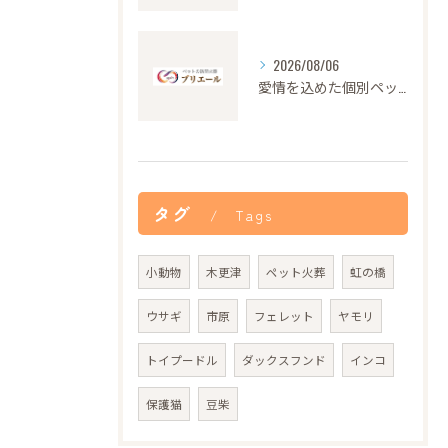
2026/08/06
愛情を込めた個別ペット火葬の大切さと流れ
タグ
Tags
小動物
木更津
ペット火葬
虹の橋
ウサギ
市原
フェレット
ヤモリ
トイプードル
ダックスフンド
インコ
保護猫
豆柴