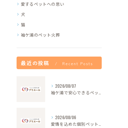
愛するペットへの思い
犬
猫
袖ケ浦のペット火葬
最近の投稿
Recent Posts
2026/08/07
袖ケ浦で安心できるペット火葬の流れと心遣い
2026/08/06
愛情を込めた個別ペット火葬の大切さと流れ