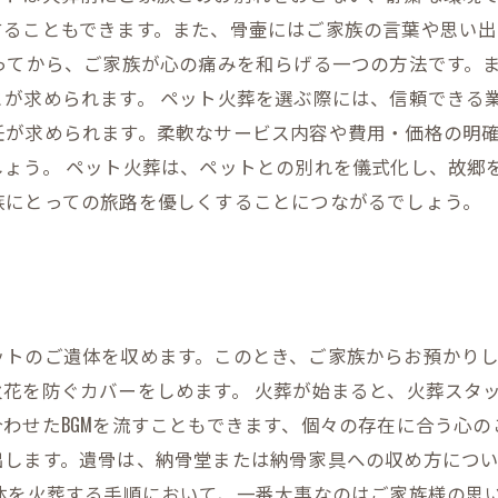
することもできます。また、骨壷にはご家族の言葉や思い
ってから、ご家族が心の痛みを和らげる一つの方法です。
が求められます。 ペット火葬を選ぶ際には、信頼できる
任が求められます。柔軟なサービス内容や費用・価格の明
ょう。 ペット火葬は、ペットとの別れを儀式化し、故郷
族にとっての旅路を優しくすることにつながるでしょう。
ットのご遺体を収めます。このとき、ご家族からお預かり
花を防ぐカバーをしめます。 火葬が始まると、火葬スタ
わせたBGMを流すこともできます、個々の存在に合う心
出します。遺骨は、納骨堂または納骨家具への収め方につ
体を火葬する手順において、一番大事なのはご家族様の思