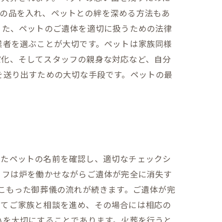
出の品を入れ、ペットとの絆を深める方法もあ
また、ペットのご遺体を適切に扱うための法律
業者を選ぶことが大切です。ペットは家族同様
確化、そしてスタッフの親身な対応など、自分
を送り出すための大切な手段です。ペットの最
したペットの名前を確認し、適切なチェックシ
ッフは炉を働かせながらご遺体が完全に消失す
のこもった御葬儀の流れが続きます。ご遺体が完
いてご家族と相談を進め、その場合には相応の
いを大切にすることであります。火葬を行うと