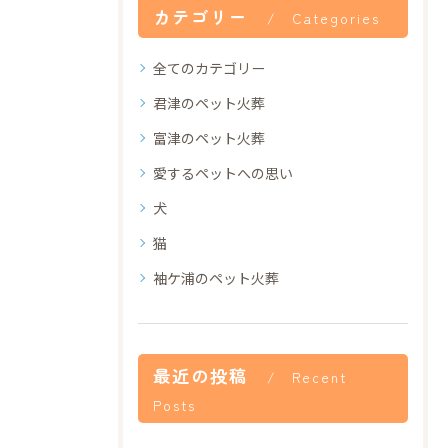
カテゴリー
Categories
全てのカテゴリー
君津のペット火葬
富津のペット火葬
愛するペットへの思い
犬
猫
袖ケ浦のペット火葬
最近の投稿
Recent
Posts