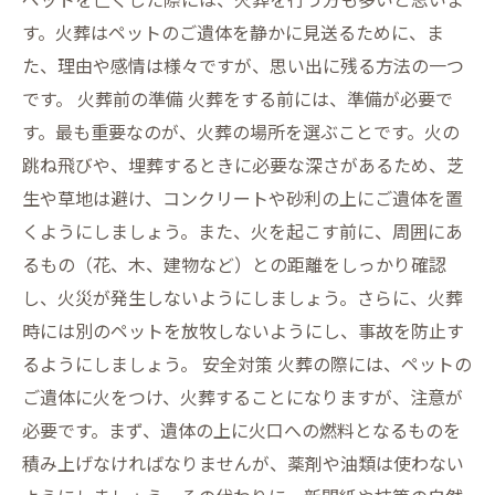
す。火葬はペットのご遺体を静かに見送るために、ま
た、理由や感情は様々ですが、思い出に残る方法の一つ
です。 火葬前の準備 火葬をする前には、準備が必要で
す。最も重要なのが、火葬の場所を選ぶことです。火の
跳ね飛びや、埋葬するときに必要な深さがあるため、芝
生や草地は避け、コンクリートや砂利の上にご遺体を置
くようにしましょう。また、火を起こす前に、周囲にあ
るもの（花、木、建物など）との距離をしっかり確認
し、火災が発生しないようにしましょう。さらに、火葬
時には別のペットを放牧しないようにし、事故を防止す
るようにしましょう。 安全対策 火葬の際には、ペットの
ご遺体に火をつけ、火葬することになりますが、注意が
必要です。まず、遺体の上に火口への燃料となるものを
積み上げなければなりませんが、薬剤や油類は使わない