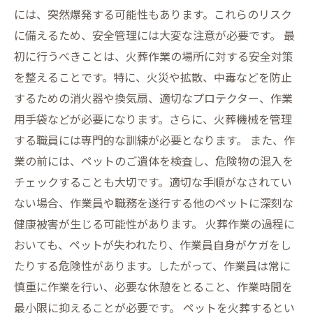
には、突然爆発する可能性もあります。これらのリスク
に備えるため、安全管理には大変な注意が必要です。 最
初に行うべきことは、火葬作業の場所に対する安全対策
を整えることです。特に、火災や拡散、中毒などを防止
するための消火器や換気扇、適切なプロテクター、作業
用手袋などが必要になります。さらに、火葬機械を管理
する職員には専門的な訓練が必要となります。 また、作
業の前には、ペットのご遺体を検査し、危険物の混入を
チェックすることも大切です。適切な手順がなされてい
ない場合、作業員や職務を遂行する他のペットに深刻な
健康被害が生じる可能性があります。 火葬作業の過程に
おいても、ペットが失われたり、作業員自身がケガをし
たりする危険性があります。したがって、作業員は常に
慎重に作業を行い、必要な休憩をとること、作業時間を
最小限に抑えることが必要です。 ペットを火葬するとい