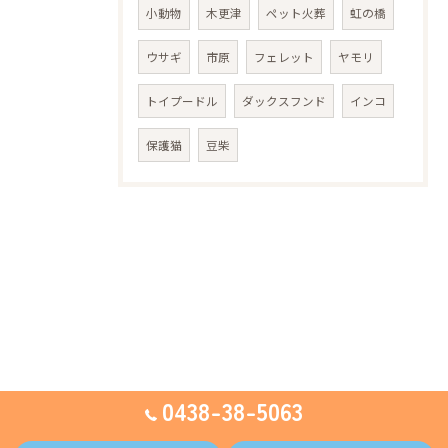
小動物
木更津
ペット火葬
虹の橋
ウサギ
市原
フェレット
ヤモリ
トイプードル
ダックスフンド
インコ
保護猫
豆柴
0438-38-5063