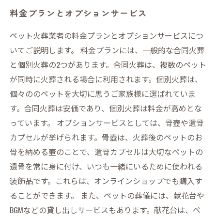
料金プランとオプションサービス
ペット火葬業者の料金プランとオプションサービスにつ
いてご説明します。 料金プランには、一般的な合同火葬
と個別火葬の2つがあります。合同火葬は、複数のペット
が同時に火葬される場合に利用されます。個別火葬は、
個々ののペットを大切に思うご家族様に選ばれていま
す。合同火葬は安価であり、個別火葬は料金が高めとな
っています。 オプションサービスとしては、骨壺や遺骨
カプセルが挙げられます。骨壺は、火葬後のペットのお
骨を納める壷のことで、遺骨カプセルは大切なペットの
遺骨を常に身に付け、いつも一緒にいるために使われる
装飾品です。これらは、オンラインショップでも購入す
ることができます。 また、ペットの葬儀には、献花台や
BGMなどの貸し出しサービスもあります。献花台は、ペ