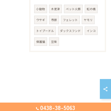
小動物
木更津
ペット火葬
虹の橋
ウサギ
市原
フェレット
ヤモリ
トイプードル
ダックスフンド
インコ
保護猫
豆柴
0438-38-5063