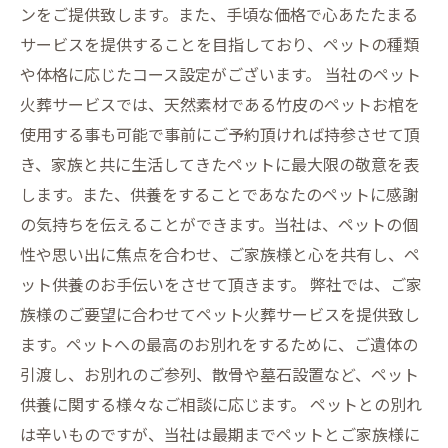
ンをご提供致します。また、手頃な価格で心あたたまる
サービスを提供することを目指しており、ペットの種類
や体格に応じたコース設定がございます。 当社のペット
火葬サービスでは、天然素材である竹皮のペットお棺を
使用する事も可能で事前にご予約頂ければ持参させて頂
き、家族と共に生活してきたペットに最大限の敬意を表
します。また、供養をすることであなたのペットに感謝
の気持ちを伝えることができます。当社は、ペットの個
性や思い出に焦点を合わせ、ご家族様と心を共有し、ペ
ット供養のお手伝いをさせて頂きます。 弊社では、ご家
族様のご要望に合わせてペット火葬サービスを提供致し
ます。ペットへの最高のお別れをするために、ご遺体の
引渡し、お別れのご参列、散骨や墓石設置など、ペット
供養に関する様々なご相談に応じます。 ペットとの別れ
は辛いものですが、当社は最期までペットとご家族様に