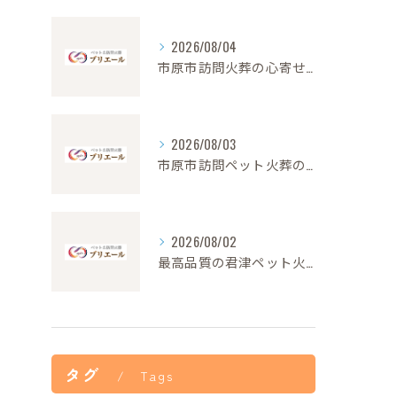
2026/08/04
市原市訪問火葬の心寄せ24時間対応
2026/08/03
市原市訪問ペット火葬の安心サポート
2026/08/02
最高品質の君津ペット火葬が叶える心安らぐ別れ
タグ
Tags