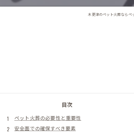
木更津のペット火葬ならペ
目次
ペット火葬の必要性と重要性
安全面での確保すべき要素