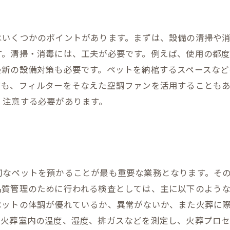
はいくつかのポイントがあります。まずは、設備の清掃や
す。清掃・消毒には、工夫が必要です。例えば、使用の都
最新の設備対策も必要です。ペットを納棺するスペースなど
ても、フィルターをそなえた空調ファンを活用することも
、注意する必要があります。
切なペットを預かることが最も重要な業務となります。そ
質管理のために行われる検査としては、主に以下のような
ペットの体調が優れているか、異常がないか、また火葬に
火葬室内の温度、湿度、排ガスなどを測定し、火葬プロセ