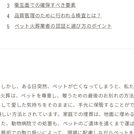
衛生面での確保すべき要素
品質管理のために行われる検査とは？
ペット火葬業者の認証と選び方のポイント
。しかし、ある日突然、ペットが亡くなってしまうと、私
ト火葬は、ペットを尊重し、敬うための最後のお別れの方
して愛した気持ちをそのままに、手元に保管することがで
優しい方法とされています。家庭での埋葬は、地面に埋め
また、動物病院での処置も、ペットのご遺体を遠くまで運
葬炉での取り扱いによって、環境に配慮しながらペットを