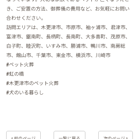
き、ご安置の方法、御葬儀の費用など、お気軽にお問い
合わせください。
訪問エリアは、木更津市、市原市、袖ヶ浦市、君津市、
富津市、鋸南町、長柄町、長南町、大多喜町、茂原市、
白子町、睦沢町、いすみ市、勝浦市、鴨川市、南房総
市、館山市、千葉市、東金市、横浜市、川崎市
#ペット火葬
#虹の橋
#木更津市のペット火葬
#犬のいる暮らし
< 前のページ
一覧に戻る
次のページ >