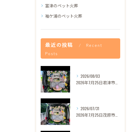
富津のペット火葬
袖ケ浦のペット火葬
最近の投稿
Recent
Posts
2026/08/03
2026年7月25日君津市あずきちゃんご葬儀
2026/07/31
2026年7月25日茂原市セレナちゃんご葬儀