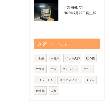
2026/07/31
2026年7月22日長生郡バロンちゃんご葬儀
タグ
Tags
小動物
木更津
ペット火葬
虹の橋
ウサギ
市原
フェレット
ヤモリ
トイプードル
ダックスフンド
インコ
保護猫
豆柴