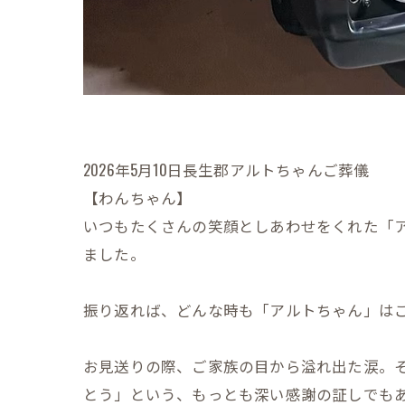
2026年5月10日長生郡アルトちゃんご葬儀
【わんちゃん】
いつもたくさんの笑顔としあわせをくれた「ア
ました。
振り返れば、どんな時も「アルトちゃん」は
お見送りの際、ご家族の目から溢れ出た涙。そ
とう」という、もっとも深い感謝の証しでも