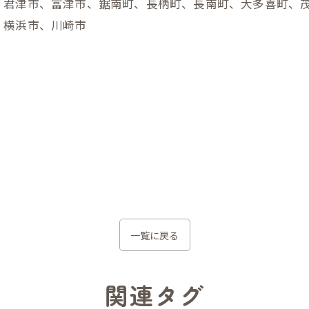
、君津市、富津市、鋸南町、長柄町、長南町、大多喜町、
、横浜市、川崎市
一覧に戻る
関連タグ