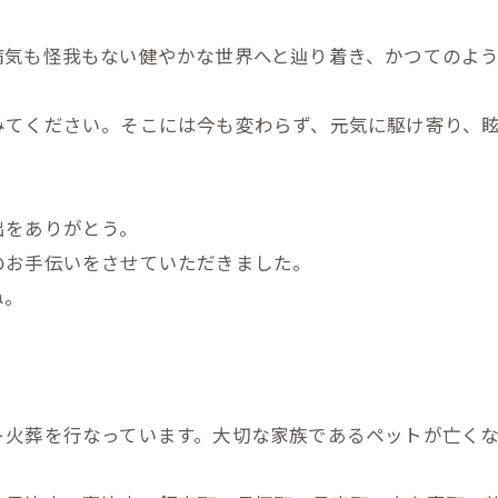
病気も怪我もない健やかな世界へと辿り着き、かつてのよ
みてください。そこには今も変わらず、元気に駆け寄り、
出をありがとう。
のお手伝いをさせていただきました。
ね。
ト火葬を行なっています。大切な家族であるペットが亡く