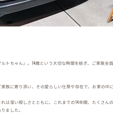
ルトちゃん」。14歳という大切な時間を紡ぎ、ご家族全
ご家族に寄り添い、その愛らしい仕草や存在で、お家の中
れは深い寂しさとともに、これまでの14年間、たくさん
ありました。