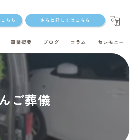
はこちら
さらに詳しくはこちら
事業概要
ブログ
コラム
セレモニー
ト火葬
ゃんご葬儀
ト火葬
ット火葬