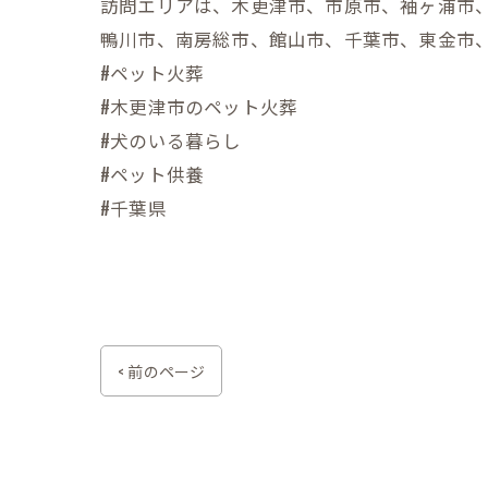
訪問エリアは、木更津市、市原市、袖ヶ浦市
鴨川市、南房総市、館山市、千葉市、東金市
#ペット火葬
#木更津市のペット火葬
#犬のいる暮らし
#ペット供養
#千葉県
< 前のページ