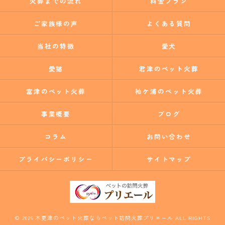
火葬までの流れ
料金プラン
ご家族様の声
よくある質問
当社の特徴
愛犬
愛猫
君津のペット火葬
富津のペット火葬
袖ケ浦のペット火葬
事業概要
ブログ
コラム
お問い合わせ
プライバシーポリシー
サイトマップ
© 2026 木更津のペット火葬ならペット訪問火葬プリエール ALL RIGHTS