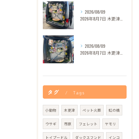
2026/08/09
2026年8月7日 木更津市モモちゃん御葬儀
2026/08/09
2026年8月7日 木更津市グリンカちゃん御葬儀
タグ
Tags
小動物
木更津
ペット火葬
虹の橋
ウサギ
市原
フェレット
ヤモリ
トイプードル
ダックスフンド
インコ