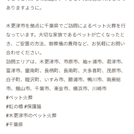
ありますように。
木更津市を拠点に千葉県でご訪問によるペット火葬を行
なっています。大切な家族であるペットが亡くなったと
き、ご安置の方法、御葬儀の費用など、お気軽にお問い
合わせください。
訪問エリアは、木更津市、市原市、袖ヶ浦市、君津市、
富津市、鋸南町、長柄町、長南町、大多喜町、茂原市、
白子町、睦沢町、いすみ市、勝浦市、鴨川市、南房総
市、館山市、千葉市、東金市、横浜市、川崎市
#ペット火葬
#虹の橋 #保護猫
#木更津市のペット火葬
#千葉県