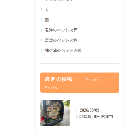
犬
猫
君津のペット火葬
富津のペット火葬
袖ケ浦のペット火葬
最近の投稿
Recent
Posts
2026/08/09
2026年8月9日 君津市ロンちゃん御葬儀