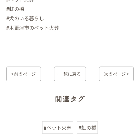
#虹の橋
#犬のいる暮らし
#木更津市のペット火葬
< 前のページ
一覧に戻る
次のページ >
関連タグ
#ペット火葬
#虹の橋