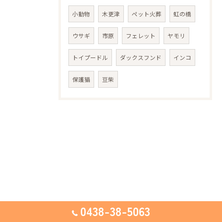
小動物
木更津
ペット火葬
虹の橋
ウサギ
市原
フェレット
ヤモリ
トイプードル
ダックスフンド
インコ
保護猫
豆柴
0438-38-5063