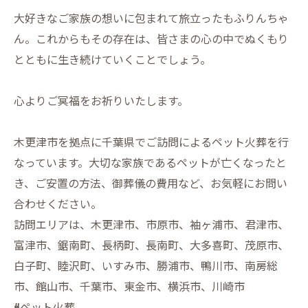
大好きなご家族の想いに包まれて旅立ったもふりんちゃ
ん。これからもその存在は、皆さまの心の中でぬくもり
とともに生き続けていくことでしょう。
心よりご冥福をお祈りいたします。
木更津市を拠点に千葉県でご訪問によるペット火葬を行
なっています。大切な家族であるペットが亡くなったと
き、ご安置の方法、御葬儀の費用など、お気軽にお問い
合わせください。
訪問エリアは、木更津市、市原市、袖ヶ浦市、君津市、
富津市、鋸南町、長柄町、長南町、大多喜町、茂原市、
白子町、睦沢町、いすみ市、勝浦市、鴨川市、南房総
市、館山市、千葉市、東金市、横浜市、川崎市
#ペット火葬