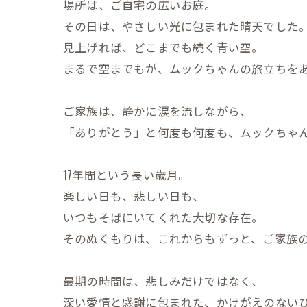
場所は、ご自宅の広いお庭。
その日は、やさしい光に包まれた晴天でした
見上げれば、どこまでも続く青い空。
まるで空までもが、ムックちゃんの旅立ちを
ご家族は、静かに涙を流しながら、
「ありがとう」と何度も何度も、ムックちゃ
17年間という長い歳月。
楽しい日も、悲しい日も、
いつもそばにいてくれた大切な存在。
そのぬくもりは、これからもずっと、ご家族
最期の時間は、悲しみだけではなく、
深い愛情と感謝に包まれた、かけがえのない