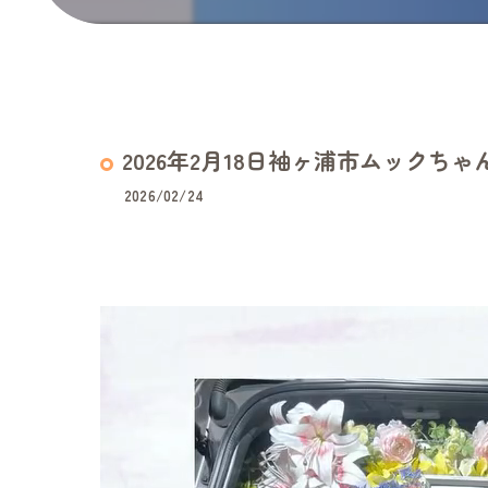
2026年2月18日袖ヶ浦市ムックち
2026/02/24