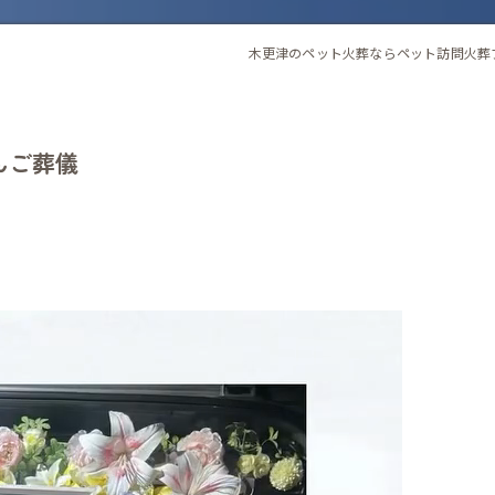
木更津のペット火葬ならペット訪問火葬
ゃんご葬儀