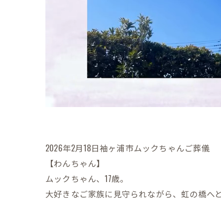
2026年2月18日袖ヶ浦市ムックちゃんご葬儀
【わんちゃん】
ムックちゃん、17歳。
大好きなご家族に見守られながら、虹の橋へ