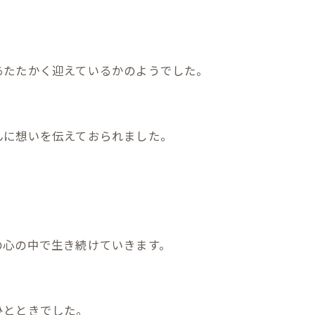
。
あたたかく迎えているかのようでした。
んに想いを伝えておられました。
の心の中で生き続けていきます。
ひとときでした。