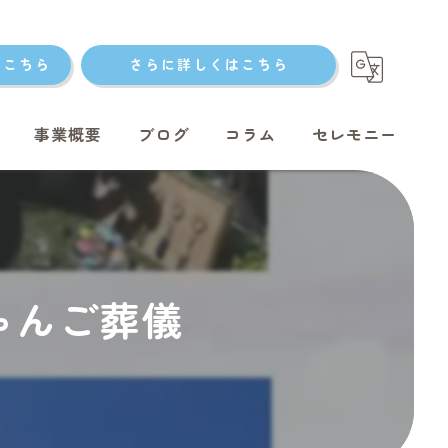
はこちら
さらに詳しくはこちら
事業概要
ブログ
コラム
セレモニー
ト火葬
ちゃんご葬儀
ト火葬
ット火葬