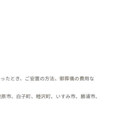
なったとき、ご安置の方法、御葬儀の費用な
茂原市、白子町、睦沢町、いすみ市、勝浦市、