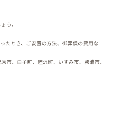
しょう。
なったとき、ご安置の方法、御葬儀の費用な
茂原市、白子町、睦沢町、いすみ市、勝浦市、