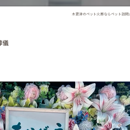
木更津のペット火葬ならペット訪問
葬儀