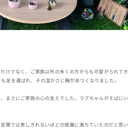
ただけでなく、ご家族以外の多くの方からも可愛がられて
まも足を運ばれ、その温かさに胸があつくなりました。
は、まさにご家族の心の支えでした。ラブちゃんがそばに
。
、言葉では表しきれないほどの感謝に満ちていたのだと思