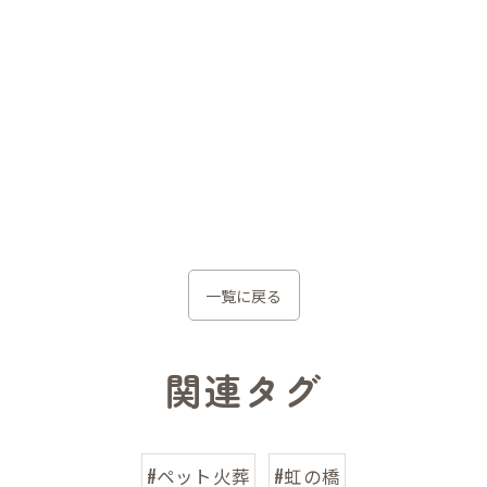
一覧に戻る
関連タグ
#ペット火葬
#虹の橋