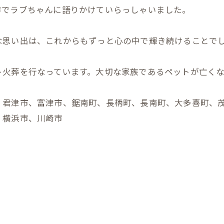
声でラブちゃんに語りかけていらっしゃいました。
な思い出は、これからもずっと心の中で輝き続けることで
ト火葬を行なっています。大切な家族であるペットが亡く
、君津市、富津市、鋸南町、長柄町、長南町、大多喜町、
、横浜市、川崎市