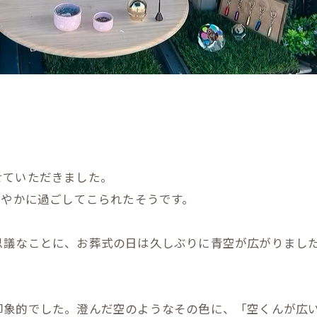
せていただきました。
穏やかに過ごしてこられたそうです。
思議なことに、お葬式の日は久しぶりに青空が広がりまし
。
印象的でした。澄んだ空のようなその色に、「空くんが広