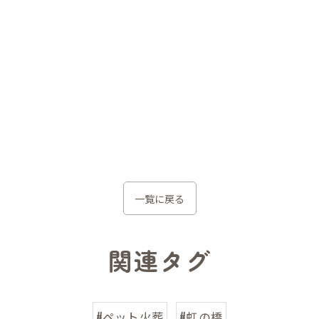
一覧に戻る
関連タグ
#ペット火葬
#虹の橋