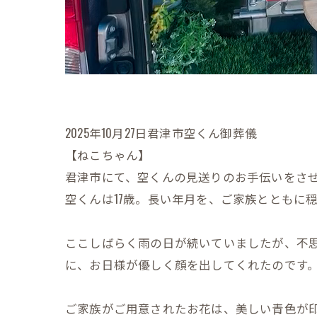
2025年10月27日君津市空くん御葬儀
【ねこちゃん】
君津市にて、空くんの見送りのお手伝いをさ
空くんは17歳。長い年月を、ご家族とともに
ここしばらく雨の日が続いていましたが、不
に、お日様が優しく顔を出してくれたのです
ご家族がご用意されたお花は、美しい青色が