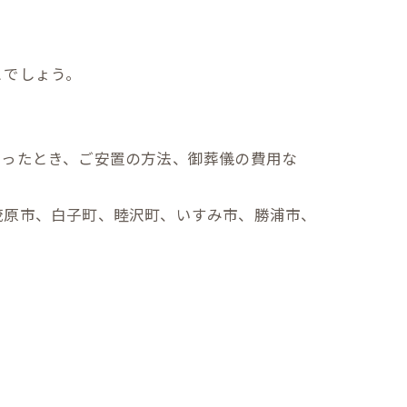
とでしょう。
なったとき、ご安置の方法、御葬儀の費用な
茂原市、白子町、睦沢町、いすみ市、勝浦市、