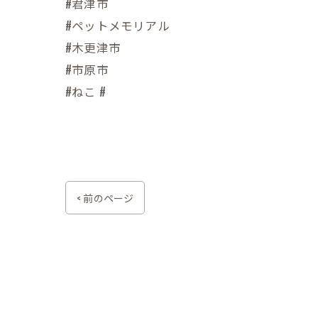
#君津市
#ペットメモリアル
#木更津市
#市原市
#ねこ #
< 前のページ