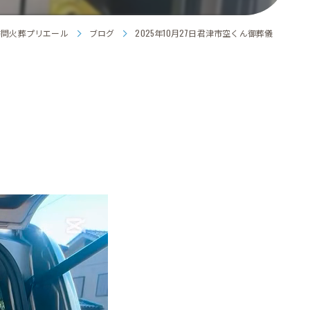
訪問火葬プリエール
ブログ
2025年10月27日君津市空くん御葬儀