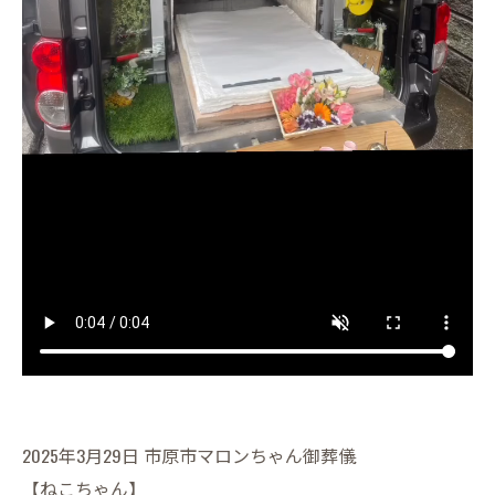
2025年3月29日 市原市マロンちゃん御葬儀
【ねこちゃん】