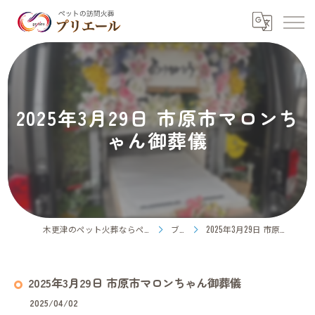
2025年3月29日 市原市マロンち
ゃん御葬儀
木更津のペット火葬ならペット訪問火葬プリエール
ブログ
2025年3月29日 市原市マロンちゃん御葬儀
2025年3月29日 市原市マロンちゃん御葬儀
2025/04/02