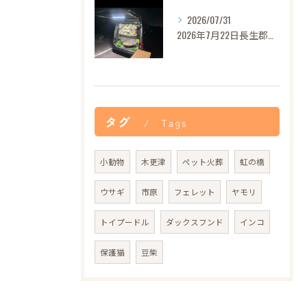
2026/07/31
2026年7月22日長生郡バロンちゃんご葬儀
タグ
Tags
小動物
木更津
ペット火葬
虹の橋
ウサギ
市原
フェレット
ヤモリ
トイプードル
ダックスフンド
インコ
保護猫
豆柴