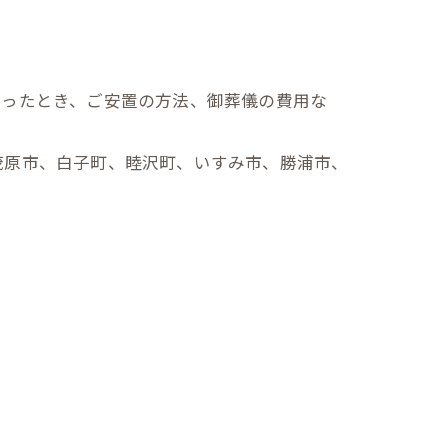
なったとき、ご安置の方法、御葬儀の費用な
茂原市、白子町、睦沢町、いすみ市、勝浦市、