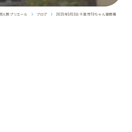
問火葬プリエール
ブログ
2025年3月3日 千葉市TOちゃん御葬儀