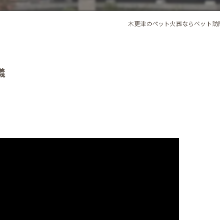
木更津のペット火葬ならペット訪
儀