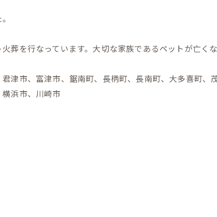
た。
ト火葬を行なっています。大切な家族であるペットが亡く
、君津市、富津市、鋸南町、長柄町、長南町、大多喜町、
、横浜市、川崎市