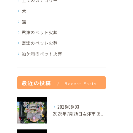
全てのカテゴリー
犬
猫
君津のペット火葬
富津のペット火葬
袖ケ浦のペット火葬
最近の投稿
Recent Posts
2026/08/03
2026年7月25日君津市あずきちゃんご葬儀