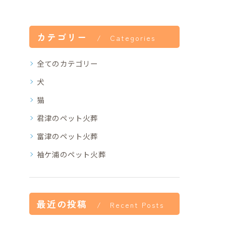
カテゴリー
Categories
全てのカテゴリー
犬
猫
君津のペット火葬
富津のペット火葬
袖ケ浦のペット火葬
最近の投稿
Recent Posts