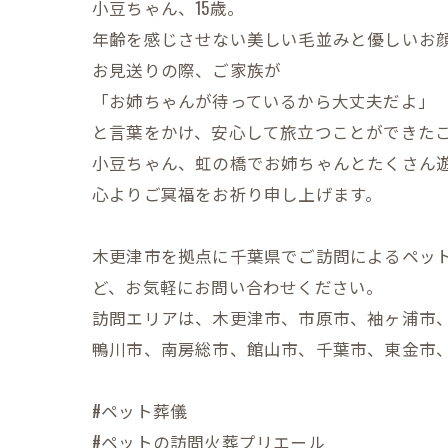
小豆ちゃん、15歳。
年齢を感じさせない美しい毛並みと優しいお
お見送りの際、ご家族が
「お姉ちゃんが待っているから大丈夫だよ」
と言葉をかけ、安心して旅立つことができた
小豆ちゃん、虹の橋でお姉ちゃんとたくさん
心よりご冥福をお祈り申し上げます。
木更津市を拠点に千葉県でご訪問によるペッ
ど、お気軽にお問い合わせください。
訪問エリアは、木更津市、市原市、袖ヶ浦市
鴨川市、南房総市、館山市、千葉市、東金市
#ペット葬儀
#ペットの訪問火葬プリエール