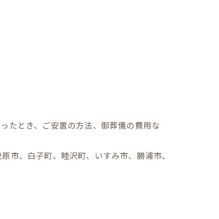
なったとき、ご安置の方法、御葬儀の費用な
茂原市、白子町、睦沢町、いすみ市、勝浦市、