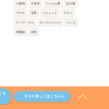
小動物
木更津
ペット火葬
虹の橋
ウサギ
市原
フェレット
ヤモリ
トイプードル
ダックスフンド
インコ
保護猫
豆柴
こち
さらに詳しくはこちら