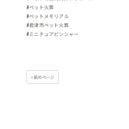
#ペット火葬
#ペットメモリアル
#君津市ペット火葬
#ミニチュアピンシャー
< 前のページ