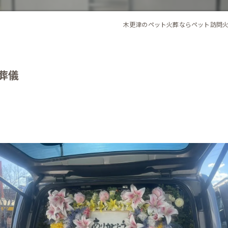
木更津のペット火葬ならペット訪問
御葬儀