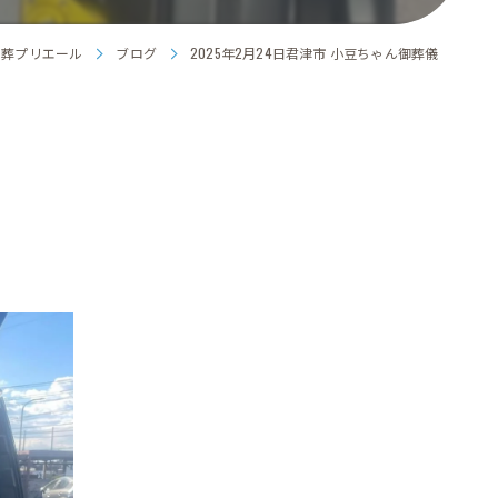
火葬プリエール
ブログ
2025年2月24日君津市 小豆ちゃん御葬儀