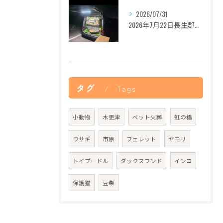
2026/07/31
2026年7月22日長生郡バロンちゃんご葬儀
タグ
Tags
小動物
木更津
ペット火葬
虹の橋
ウサギ
市原
フェレット
ヤモリ
トイプードル
ダックスフンド
インコ
保護猫
豆柴